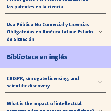
las patentes en la ciencia
Uso Público No Comercial y Licencias
Obligatorias en América Latina: Estado
de Situación
Biblioteca
en
inglés
CRISPR, surrogate licensing, and
scientific discovery
What is the impact of intellectual
property rules on access to medicines?