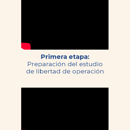
Primera etapa:
Preparación del estudio
de libertad de operación