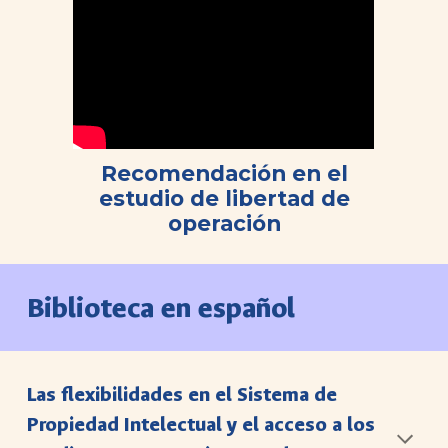
Recomendación en el
estudio de libertad de
operación
Biblioteca en español
Las flexibilidades en el Sistema de
Propiedad Intelectual y el acceso a los