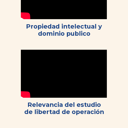
Propiedad intelectual y
dominio publico
Relevancia del estudio
de libertad de operación