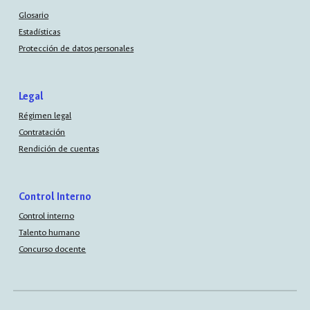
Glosario
Estadísticas
Protección de datos personales
Legal
Régimen legal
Contratación
Rendición de cuentas
Control Interno
Control interno
Talento humano
Concurso docente