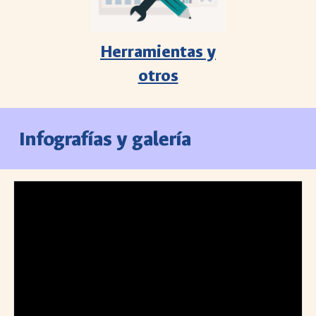
Herramientas y
otros
Infografías y galería