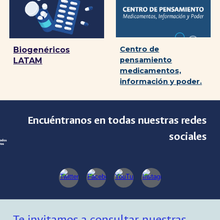
Centro de
Biogenéricos
pensamiento
LATAM
medicamentos,
información y poder.
Encuéntranos en todas nuestras redes
sociales
Te invitamos a consultar nuestras