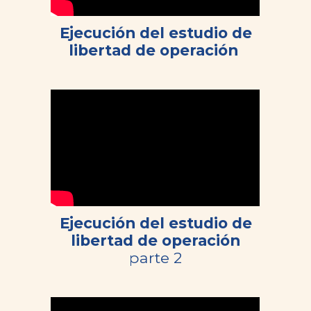
Ejecución del estudio de
libertad de operación
Ejecución del estudio de
libertad de operación
parte 2