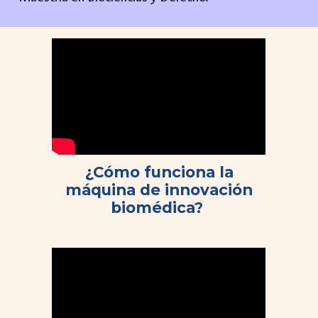
¿Cómo funciona la
máquina de innovación
biomédica?