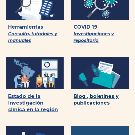
Herramientas
COVID 19
Consulta, tutoriales y
Investigaciones y
manuales
repositorio
Blog , boletines y
Estado de la
publicaciones
investigación
clínica en la región