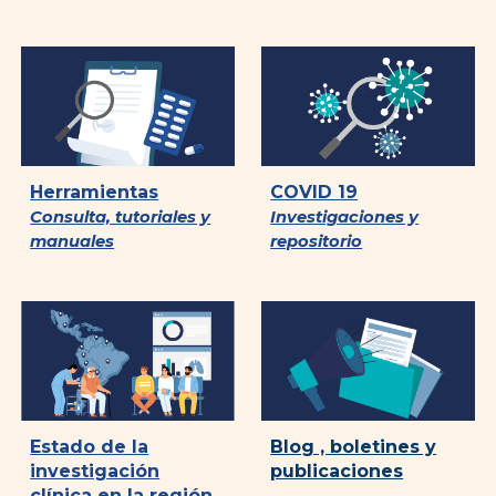
Herramientas
COVID 19
Consulta, tutoriales y
Investigaciones y
manuales
repositorio
Blog , boletines y
Estado de la
publicaciones
investigación
clínica en la región