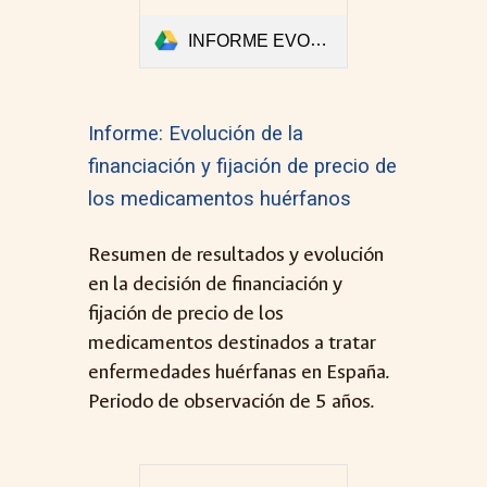
INFORME EVOLUCIÓN DE LA FINANCIACIÓN Y FIJACIÓN DE PRECIO DE LOS MEDICAMENTOS HUÉRFANOS (2016-2021, ESPAÑA).pdf
Informe:
E
volución de la
financiación y fijación de precio de
los medicamentos huérfanos
Resumen de
resultados y evolución
en la decisión de financiación y
fijación de precio de los
medicamentos destinados a tratar
enfermedades huérfanas
en
España
.
P
eriodo de observación de 5 años.