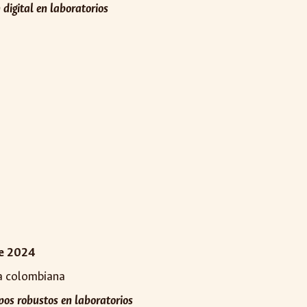
digital en laboratorios
e 2024
ra colombiana
ipos robustos en laboratorios