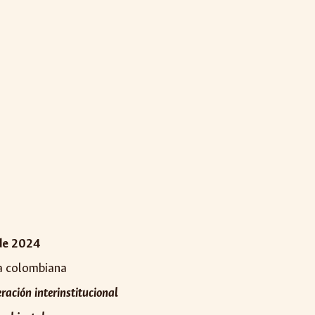
de 2024
ra colombiana
eración interinstitucional