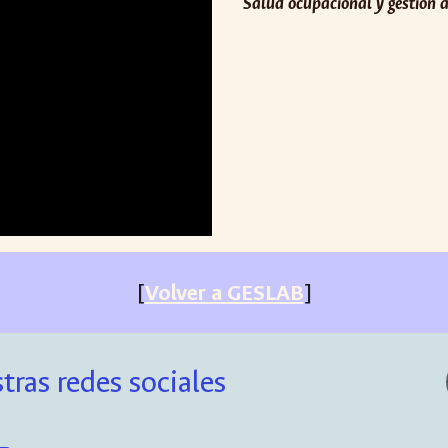
Salud ocupacional y gestión
[
Volver a GESLAB
]
tras redes sociales