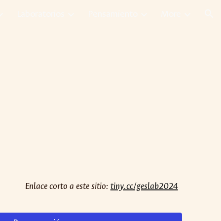
Laboratorios
Pensamiento
More
ion
Enlace corto a este sitio:
tiny.cc/geslab2024