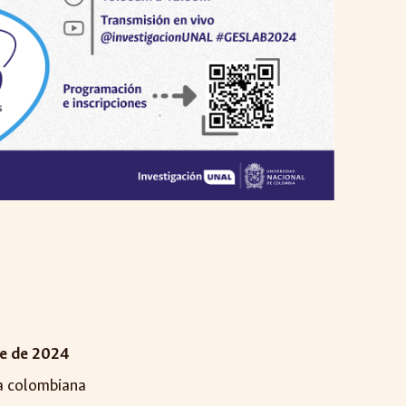
re de 2024
ra colombiana