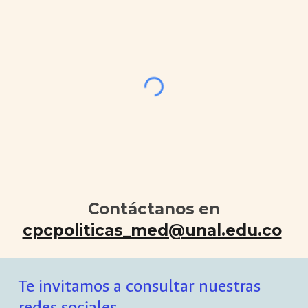
Contáctanos en
cpcpoliticas_med@unal.edu.co
Te invitamos a consultar nuestras
redes sociales