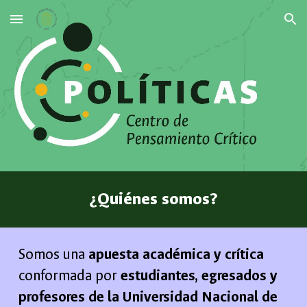
Skip to main content
Skip to navigation
¿Quiénes somos?
Somos una
apuesta académica y crítica
conformada por
estudiantes, egresados y
profesores de la Universidad Nacional de