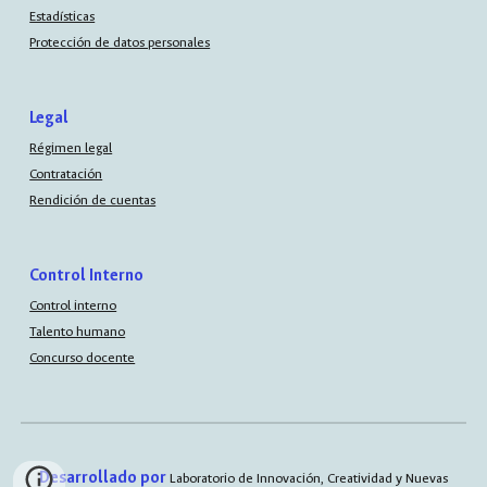
Estadísticas
Protección de datos personales
Legal
Régimen legal
Contratación
Rendición de cuentas
Control Interno
Control interno
Talento humano
Concurso docente
Desarrollado por
Laboratorio de Innovación, Creatividad y Nuevas