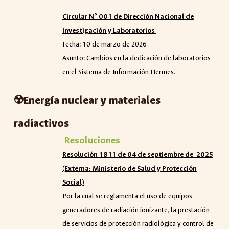
Circular N° 001 de Direcci
ó
n Nacional de
Investigación y Laboratorios
Fecha: 10 de marzo de 2026
Asunto: Cambios en la dedicación de laboratorios
en el Sistema de Información Hermes.
☢️Energía nuclear y materiales
radiactivos
Resoluciones
Resolución
1811
de
04
de
septiembre
de 20
25
(Externa: Ministerio de Salud y Protección
Social)
Por la cual se reglamenta el
uso de equipos
generadores de radiación ionizante, la prestación
de servicios de protección radiológica y control de