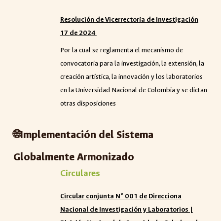
Resolución de Vicerrector
í
a de Investigaci
ó
n
17
de
2024
Por la cual se reglamenta el mecanismo de
convocatoria para la investigación, la extensión, la
creación artística, la innovación y los laboratorios
en la Universidad Nacional de Colombia y se dictan
otras disposiciones
🌐
Implementación del Sistema
Globalmente Armonizado
Circulares
Circular conjunta N° 001 de Direcciona
Nacional de Investigación y Laboratorios |