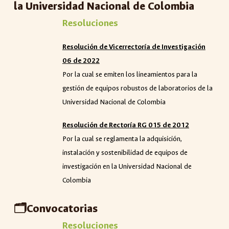
la Universidad Nacional de Colombia
Resoluciones
Resolución de Vicerrector
í
a de Investigaci
ó
n
0
6
de
20
2
2
Por la cual se emiten los lineamientos para la
gestión de equipos robustos de laboratorios de la
Universidad Nacional de Colombia
Resolución de Rector
í
a RG 015 de 2012
Por la cual se reglamenta la adquisición,
instalación y sostenibilidad de equipos de
investigación en la Universidad Nacional de
Colombia
🗂️
Convocatorias
Resoluciones