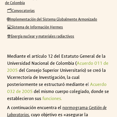
de Colombia
🗂️Convocatorias
🌐Implementación del Sistema Globalmente Armonizado
💻Sistema de Información Hermes
☢️Energía nuclear y materiales radiactivos
Mediante el artículo 12 del Estatuto General de la
Universidad Nacional de Colombia (
Acuerdo 011 de
2005
del Consejo Superior Universitario) se creó la
Vicerrectoría de Investigación
, la cual
posteriormente se estructuró mediante e
l
Acuerdo
032 de 2005
del mismo cuerpo colegiado, donde se
establecieron sus
funciones
.
A continuación encuentra el
n
ormograma
Gestión de
Laboratorios
, cuyo objetivo es «a
segurar la