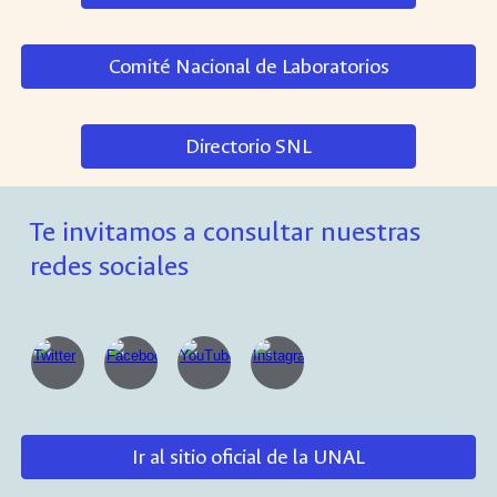
Comité Nacional de Laboratorios
Directorio SNL
Te invitamos a consultar nuestras
redes sociales
Ir al sitio oficial de la UNAL