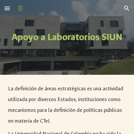
Skip to main content
Skip to navigation
Apoyo a Laboratorios SIUN
La definición de áreas estratégicas es una actividad
utilizada por diversos Estados, instituciones como
mecanismos para la definición de políticas públicas
en materia de CTeI.
La Universidad Nacional de Colombia no ha sido la