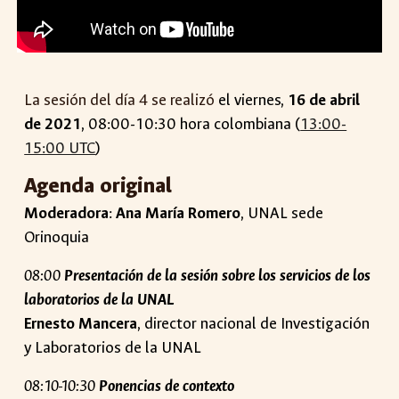
La sesión del día
4
se realiz
ó
el
viernes
,
1
6
de abril
de 2021
, 08:00-10:30 hora colombiana (
13:00-
15:00 UTC
)
Agenda original
Moderadora
:
Ana María Romero
, UNAL sede
Orinoquia
08:00
Presentación de la sesión sobre los servicios de los
laboratorios de la UNAL
Ernesto Mancera
, director nacional de Investigación
y Laboratorios de la UNAL
08:10-10:30
Ponencias de contexto