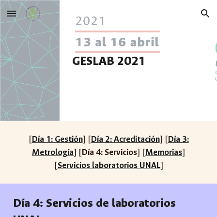
Skip to main content
Skip to navigation
GESLAB 2021
[
Día 1: Gestión
] [
Día 2: Acreditación
] [
Día 3:
Metrología
] [
Día 4: Servicios
] [
Memorias
]
[
Servicios laboratorios UNAL
]
Día
4
:
Servicios de laboratorios