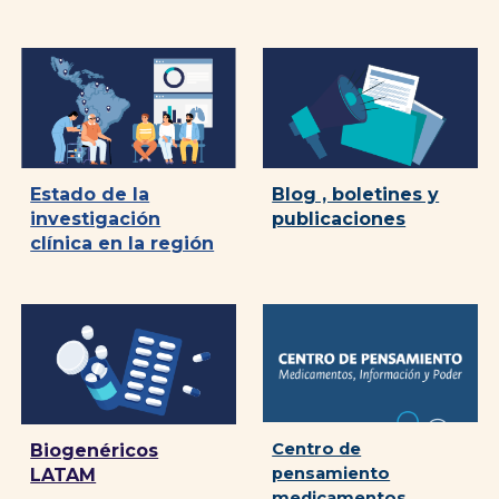
Blog , boletines y
Estado de la
publicaciones
investigación
clínica en la región
Centro de
Biogenéricos
pensamiento
LATAM
medicamentos,