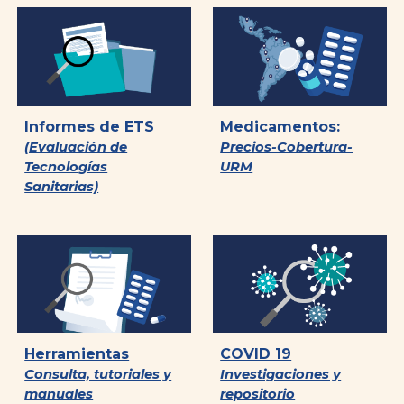
Informes de ETS
Medicamentos:
(Evaluación de
Precios-Cobertura-
Tecnologías
URM
Sanitarias)
Herramientas
COVID 19
Consulta, tutoriales y
Investigaciones y
manuales
repositorio