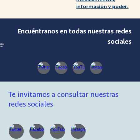
información y poder.
Encuéntranos en todas nuestras redes
sociales
Te invitamos a consultar nuestras
redes sociales