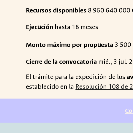
R
ecursos disponibles
8 960 640 000
Ejecución
hasta 18 meses
Monto máximo por propuesta
3 500 
Cierre de la convocatoria
mié
.,
3
jul
. 
El trámite para la expedición de los
av
establecido en la
Resolución 108 de 2
Co