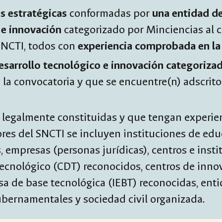
as estratégicas
conformadas por
una entidad d
 e innovación
categorizado por Minciencias al c
SNCTI, todos con
experiencia comprobada en la 
desarrollo tecnológico e innovación categorizado
de la convocatoria y que se encuentre(n) adscrit
s legalmente constituidas y que tengan experie
tores del SNCTI se incluyen instituciones de ed
 empresas (personas jurídicas), centros e instit
tecnológico (CDT) reconocidos, centros de inno
a de base tecnológica (IEBT) reconocidas, enti
gubernamentales y sociedad civil organizada.