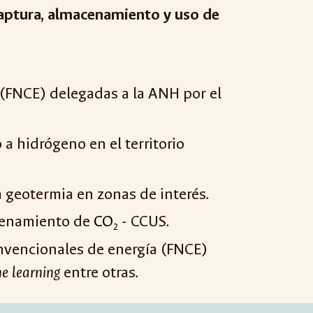
 captura, almacenamiento y uso de
 (FNCE) delegadas a la ANH por el
a hidrógeno en el territorio
 geotermia en zonas de interés.
acenamiento de
CO
- CCUS.
2
nvencionales de energía (FNCE)
e learning
entre otras.