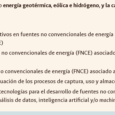
mo
energía geotérmica, eólica e hidrógeno, y la
tivos en fuentes no convencionales de energía
E)
 no convencionales de energía (FNCE)
asociado 
no convencionales de energía (FNCE)
asociado a
aluación de los procesos de captura, uso y alm
tecnologías para el desarrollo de
fuentes no co
lisis de datos, inteligencia artificial y/o
machin