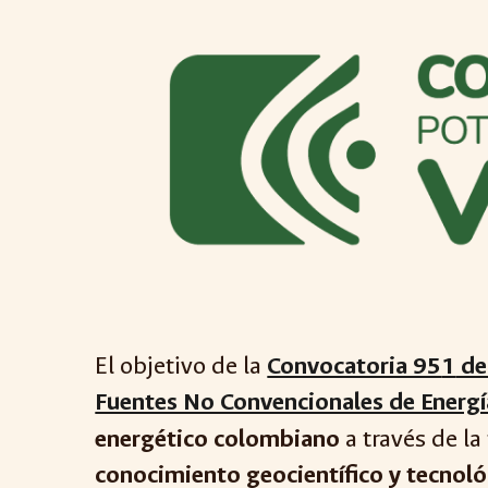
El objetivo de la
Convocatoria 95
1
de
Fuentes No Convencionales de Energí
energético colombiano
a través de l
conocimiento geocientífico y tecnoló