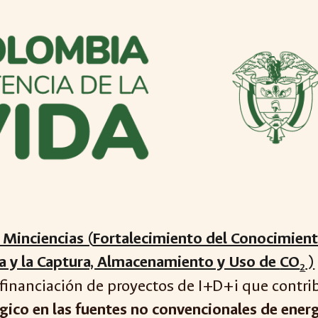
 Minciencias (
Fortalecimiento del Conocimiento
a y la Captura, Almacenamiento y Uso de
CO
)
2
a financiación de proyectos de I+D+i que contr
gico en las fuentes no convencionales de ener