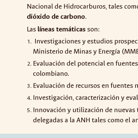
Nacional de Hidrocarburos, tales co
dióxido de carbono
.
L
a
s
líneas temáticas
son:
Investigaciones y estudios prospec
Ministerio de Minas y Energía (MM
Evaluación del potencial en
fuentes
colombiano.
Evaluación de recursos en
fuentes 
Investigación, caracterización y ev
Innovación y utilización de nuevas 
delegadas a la ANH tales como el aná