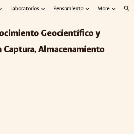
Laboratorios
Pensamiento
More
ion
ocimiento Geocientífico y
la Captura, Almacenamiento