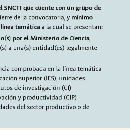
el SNCTI que cuente con un grupo de
ierre de la convocatoria
, y
mínimo
línea temática
a la cual se presentan
:
(s) por el Ministerio de Ciencia,
o(s) a una(s) entidad(es) legalmente
ncia comprobada en la línea temática
ucación superior (IES), unidades
utos de investigación (CI)
vación y productividad (CIP)
dades del sector productivo o de