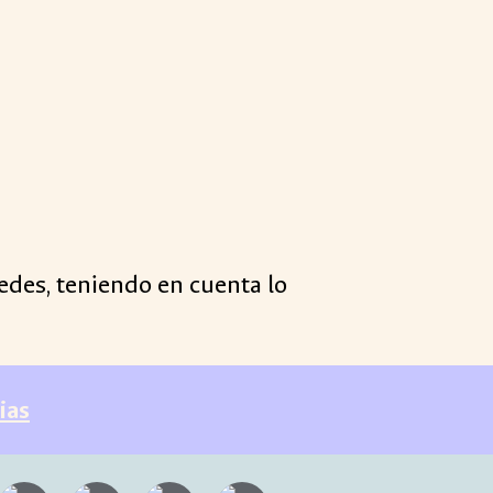
sedes, teniendo en cuenta lo
ias