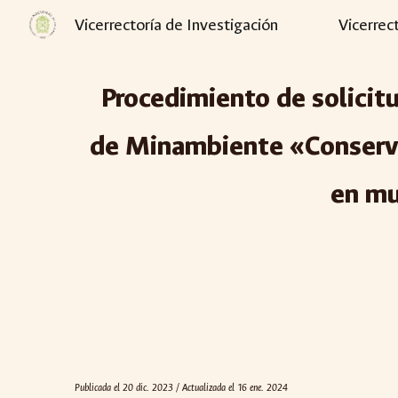
Vicerrectoría de Investigación
Vicerrec
Sk
Procedimiento de solicitu
de Minambiente «Conserva
en mu
Publicada el 2
0
dic
. 2023 / Actualizada el 16 ene. 2024