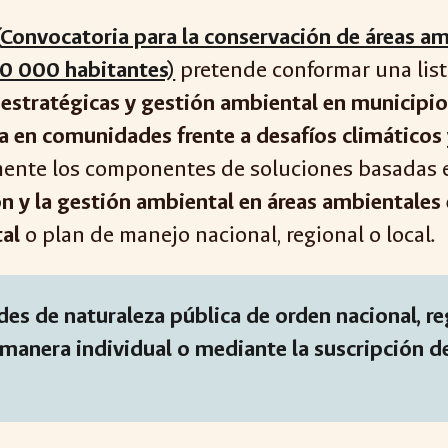
(
Convocatoria para la conservación de áreas am
50 000 habitantes)
pretende conformar una lis
 estratégicas y gestión ambiental en municip
ca en comunidades frente a desafíos climáticos
ente los componentes de soluciones basadas en
n y la gestión ambiental en áreas ambientales
tal
o plan de manejo nacional, regional o local.
des de naturaleza pública de orden nacional, r
 manera individual o mediante la suscripción d