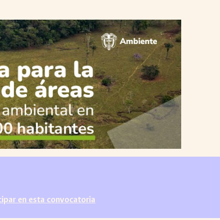
icipar en esta convocatoria