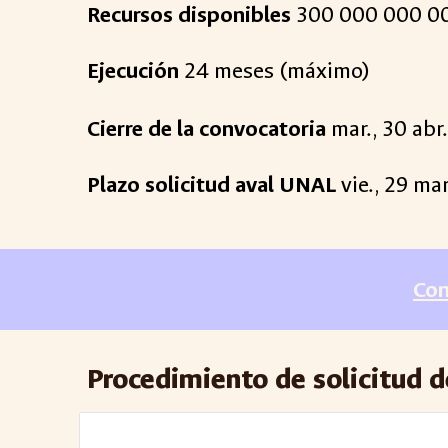
Recursos disponibles
3
00
000 000 0
Ejecución
24
meses (máximo)
Cierre de la convocatoria
mar
.,
30
abr
Plazo solicitud aval UNAL
vie
.,
29
ma
Con
Procedimiento de solicitud d