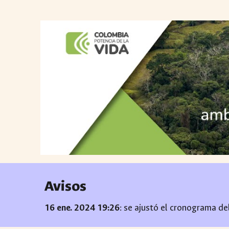
Avisos
16 ene. 2024 1
9
:
26
:
se ajustó el cronograma
de