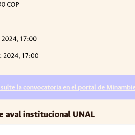
00 COP
. 2024, 17:00
r
. 2024, 17:00
sulte la convocatoria en el portal de Minambi
e aval institucional UNAL