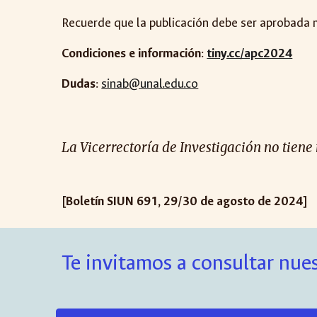
Recuerde que la publicación debe ser aprobada
Condiciones e información
:
tiny.cc/apc2024
Dudas
:
sinab@unal.edu.co
La Vicerrectoría de Investigación no tiene
[Boletín SIUN 6
91
,
29
/
30
de agosto de 2024]
Te invitamos a consultar nues