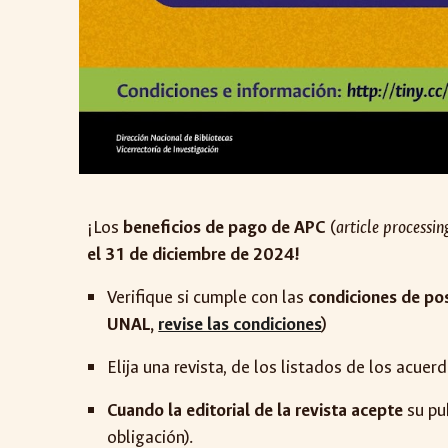
¡Los
beneficios de pago de APC
(
article processin
el
31 de diciembre de 2024!
Verifique si cumple con las
condiciones de pos
UNAL,
revise las condiciones
)
Elija una revista, de los listados de los acuer
Cuando la editorial de la revista acepte
su pu
obligación).