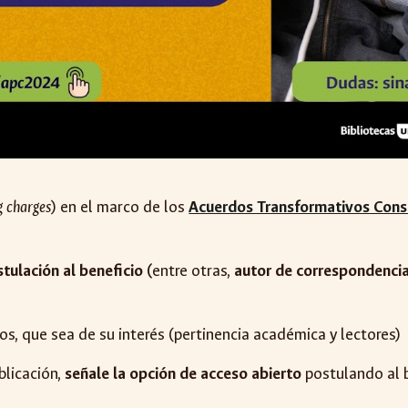
g charges
)
en el marco de los
Acuerdos Transformativos Con
tulación al beneficio (
entre otras,
autor de correspondencia
dos, que sea de su interés (pertinencia académica y lectores)
blicación,
señale la opción de acceso abierto
postulando al 