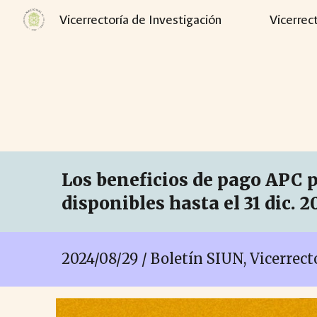
Vicerrectoría de Investigación
Vicerrec
Sk
L
os beneficios de pago APC p
disponibles hasta el 31 dic. 2
2024/08/
29
/ Boletín SIUN, Vicerrec