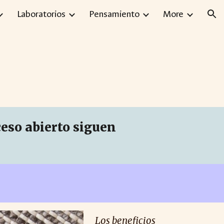
Laboratorios
Pensamiento
More
ion
ceso abierto
siguen
Los beneficios