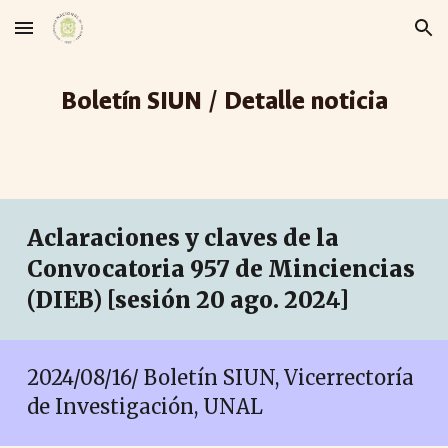
Skip to main content
Skip to navigation
Boletín SIUN / Detalle noticia
Aclaraciones y claves de la
Convocatoria 957 de Minciencias
(DIEB) [sesión
20
ago. 2024]
2024/08/
16
/ Boletín SIUN, Vicerrectoría
de Investigación, UNAL