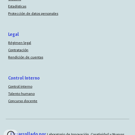
Estadísticas
Protección de datos personales
Legal
Régimen legal
Contratación
Rendición de cuentas
Control Interno
Control interno
Talento humano
Concurso docente
Desarrollado por
Laboratorio de Innovación, Creatividad y Nuevas