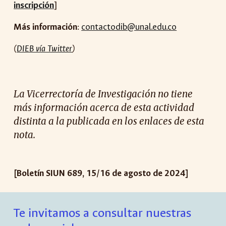
inscripción
]
Más información
:
contactodib@unal.edu.co
(
DIEB vía Twitter
)
La Vicerrectoría de Investigación no tiene
más información acerca de esta actividad
distinta a la publicada en los enlaces de esta
nota.
[Boletín SIUN 68
9
,
15
/
16
de agosto de 2024]
Te invitamos a consultar nuestras