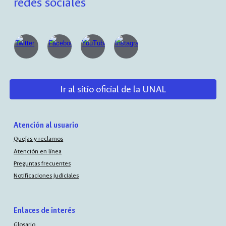
redes sociales
Ir al sitio oficial de la UNAL
Atención al usuario
Quejas y reclamos
Atención en línea
Preguntas frecuentes
Notificaciones judiciales
Enlaces de interés
Glosario