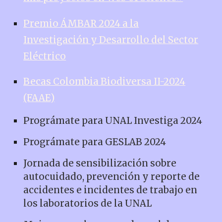
Premio ÁMBAR 2024 a la
Investigación y Desarrollo del Sector
Eléctrico
Becas Colombia Biodiversa II-2024
(FAAE)
Prográmate para UNAL Investiga 2024
Prográmate para GESLAB 2024
Jornada de sensibilización sobre
autocuidado, prevención y reporte de
accidentes e incidentes de trabajo en
los laboratorios de la UNAL