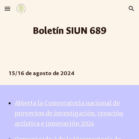
Skip to main content
Skip to navigation
Boletín SIUN 68
9
15
/
16
de agosto de 2024
Abierta la Convocatoria nacional de
proyectos de investigación, creación
artística e innovación 2024