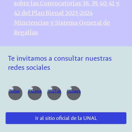
sobre las Convocatorias 38, 39, 40, 41 y
42 del Plan Bienal 2023-2024
Minciencias y Sistema General de
Regalías
Te invitamos a consultar nuestras
redes sociales
Ir al sitio oficial de la UNAL