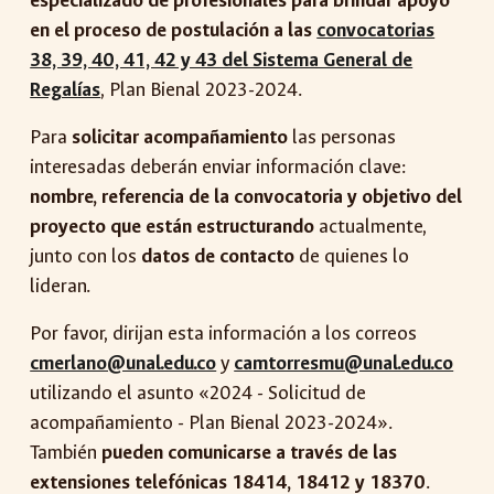
especializado de profesionales para brindar apoyo
en el proceso de postulación a las
convocatorias
38, 39, 40, 41, 42 y 43 del Sistema General de
Regalías
, Plan Bienal 2023-2024.
Para
solicitar acompañamiento
las personas
interesadas deberán enviar información clave:
nombre, referencia de la convocatoria y objetivo del
proyecto que están estructurando
actualmente,
junto con los
datos de contacto
de quienes lo
lideran.
Por favor, dirijan esta información a los correos
cmerlano@unal.edu.co
y
camtorresmu@unal.edu.co
utilizando el asunto «2024 - Solicitud de
acompañamiento - Plan Bienal 2023-2024».
También
pueden comunicarse a través de las
extensiones telefónicas 18414, 18412 y 18370
.