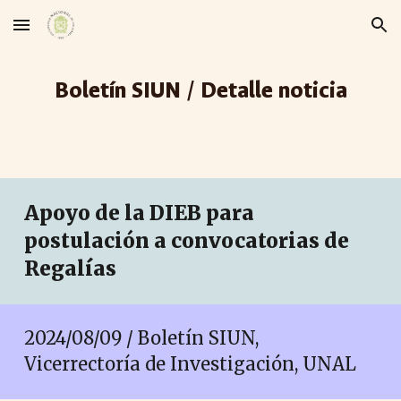
Skip to main content
Skip to navigation
Boletín SIUN / Detalle noticia
Apoyo de la DIEB para
postulación a convocatorias de
Regalías
2024/08/0
9
/ Boletín SIUN,
Vicerrectoría de Investigación, UNAL