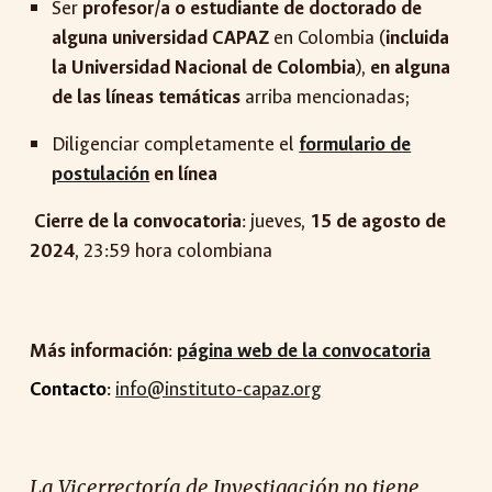
Ser
profesor/a o estudiante de doctorado de
alguna universidad CAPAZ
en Colombia (
incluida
la Universidad Nacional de Colombia
),
en alguna
de las líneas temáticas
arriba mencionadas;
Diligenciar completamente el
formulario de
postulación
en línea
Cierre de la convocatoria
: jueves,
15 de agosto de
2024
, 23:59 hora colombiana
Más información
:
página web de la convocatoria
Contacto
:
info@instituto-capaz.org
La Vicerrectoría de Investigación no tiene