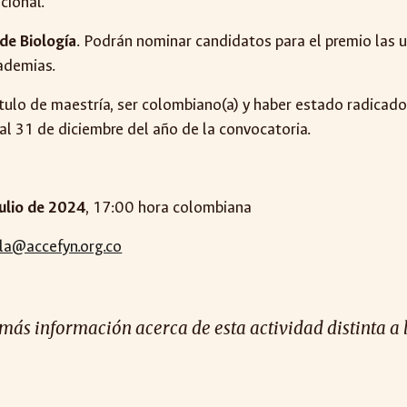
cional.
de Biología
. Podrán nominar candidatos para el premio las u
cademias.
ítulo de maestría, ser colombiano(a) y haber estado radicado
al 31 de diciembre del año de la convocatoria.
julio de 2024
, 17:00 hora colombiana
la@accefyn.org.co
 más información acerca de esta actividad distinta a 