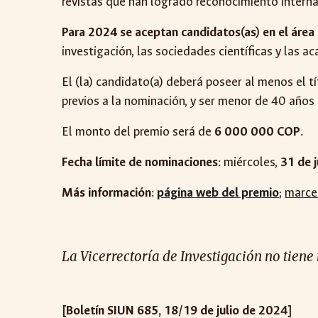
revistas que han logrado reconocimiento interna
Para 2024 se aceptan candidatos(as) en el área 
investigación, las sociedades científicas y las a
El (la) candidato(a) deberá poseer al menos el t
previos a la nominación, y ser menor de 40 años 
El monto del premio será de
6 000 000 COP
.
Fecha límite de nominaciones
: miércoles,
31 de 
Más información
:
página web del premio
;
marce
La Vicerrectoría de Investigación no tiene
[Boletín SIUN 685, 18/19 de julio de 2024]