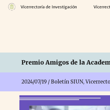
Vicerrectoría de Investigación
Vicerrec
Sk
Premio Amigos de la Academ
2024/07/19 / Boletín SIUN, Vicerrec