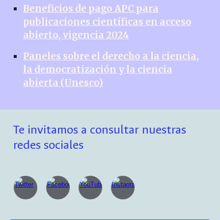
Beneficios de pago APC para
publicaciones científicas en acceso
abierto, vigencia 2024
Paneles sobre el derecho a la ciencia,
la democratización y la ciencia
abierta (Unesco)
Te invitamos a consultar nuestras
redes sociales