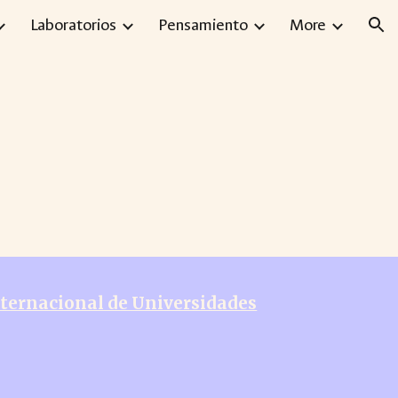
Laboratorios
Pensamiento
More
ion
ternacional de Universidades