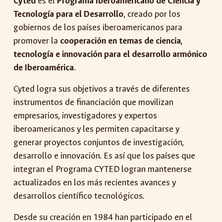
Cyted
es el
Programa Iberoamericano de Ciencia y
Tecnología para el Desarrollo
, creado por los
gobiernos de los países iberoamericanos para
promover la
cooperación en temas de ciencia,
tecnología e innovación para el desarrollo armónico
de Iberoamérica
.
Cyted logra sus objetivos a través de diferentes
instrumentos de financiación que movilizan
empresarios, investigadores y expertos
iberoamericanos y les permiten capacitarse y
generar proyectos conjuntos de investigación,
desarrollo e innovación. Es así que los países que
integran el Programa CYTED logran mantenerse
actualizados en los más recientes avances y
desarrollos científico tecnológicos.
Desde su creación en 1984 han participado en el