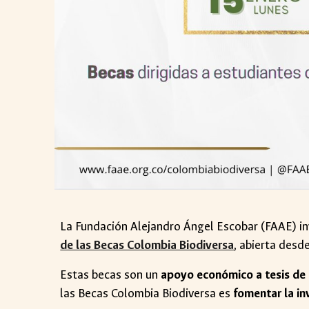
La Fundación Alejandro Ángel Escobar (FAAE) in
de las Becas Colombia Biodiversa
, abierta desd
Estas becas son un
apoyo económico a tesis de 
las Becas Colombia Biodiversa es
fomentar la in