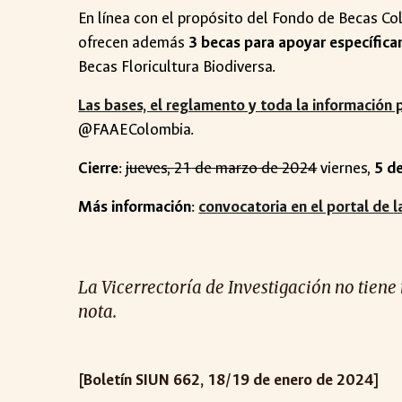
En línea con el propósito del Fondo de Becas Co
ofrecen además
3 becas para apoyar específicam
Becas Floricultura Biodiversa.
Las bases, el reglamento y toda la información p
@FAAEColombia.
Cierre
:
jueves
,
21
de
marzo
de 2024
viernes,
5 d
Más información
:
convocatoria en el portal de
l
La Vicerrectoría de Investigación no tiene
nota.
[Boletín SIUN 662, 18/19 de enero de 2024]