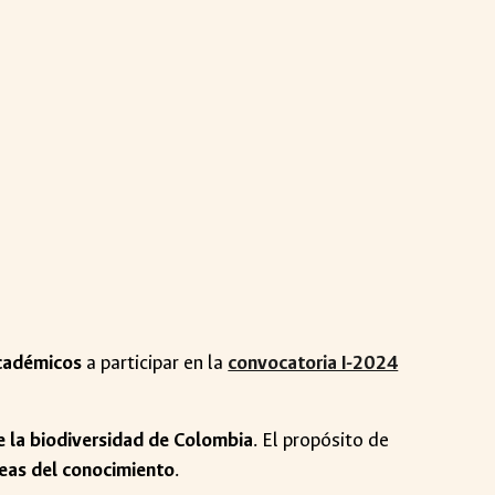
académicos
a participar en la
convocatoria I-2024
e la biodiversidad de Colombia
. El propósito de
reas del conocimiento
.