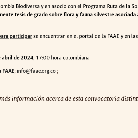
lombia Biodiversa y en asocio con el Programa Ruta de la So
ente tesis de grado sobre flora y fauna silvestre asociada 
ara participar
se encuentran en el portal de la FAAE y en la
e abril de 2024
,
17:00 hora colombiana
a FAAE
;
info@faae.org.co
;
 más información acerca de esta convocatoria distinta