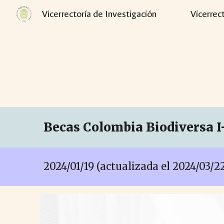
Vicerrectoría de Investigación
Vicerrec
Sk
Becas Colombia Biodiversa I
2024/01/19 (actualizada el 2024/03/2