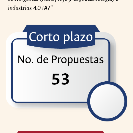
industrias 4.0 IA
?”