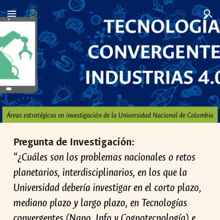
Skip to main content
Skip to navigation
Pregunta de Investigación:
“¿Cuáles son los problemas nacionales o retos
planetarios, interdisciplinarios, en los que la
Universidad debería investigar en el corto plazo,
mediano plazo y largo plazo, en
Tecnologías
convergentes (Nano, Info y Cognotecnología) e