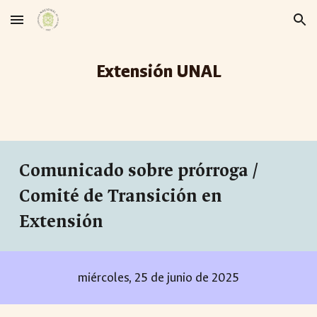
Skip to main content
Skip to navigation
Extensión UNAL
Comunicado
sobre prórroga /
Comité de Transición en
Extensión
miércoles
, 2
5
de
junio
de 2025