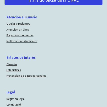
Ir al sitio oficial de la UNAL
Atención al usuario
Quejas y reclamos
Atención en línea
Preguntas frecuentes
Notificaciones judiciales
Enlaces de interés
Glosario
Estadísticas
Protección de datos personales
Legal
Régimen legal
Contratación