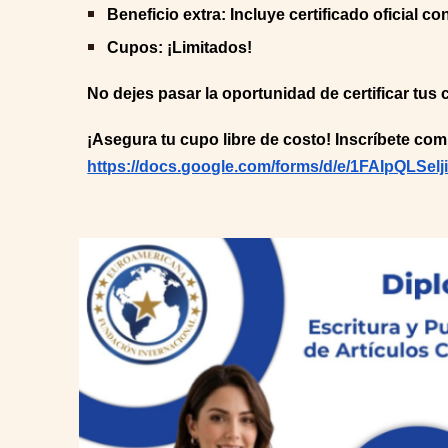
Beneficio extra: Incluye certificado oficial c
Cupos: ¡Limitados!
No dejes pasar la oportunidad de certificar tu
¡Asegura tu cupo libre de costo! Inscríbete comp
https://docs.google.com/forms/d/e/1FAIpQL