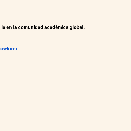
ella en la comunidad académica global.
iewform