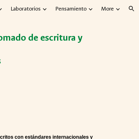
Laboratorios
Pensamiento
More
ion
plomado de escritura y
s
uscritos con estándares internacionales y